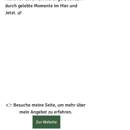
durch gelebte Momente im Hier und 
Jetzt. 🌿
👉 Besuche meine Seite, um mehr über 
mein Angebot zu erfahren. 
Zur Website