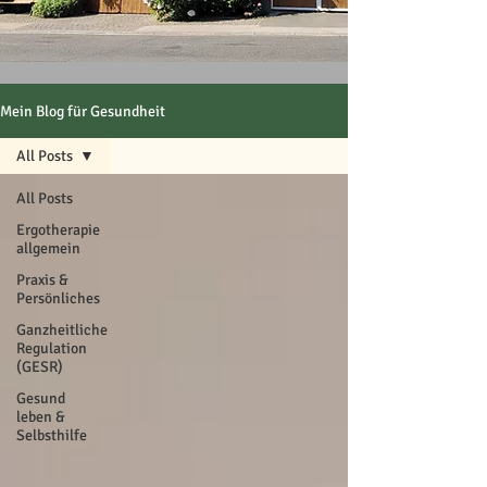
Mein Blog für Gesundheit
All Posts
All Posts
Ergotherapie
allgemein
Praxis &
Persönliches
Ganzheitliche
Regulation
(GESR)
Gesund
leben &
Selbsthilfe