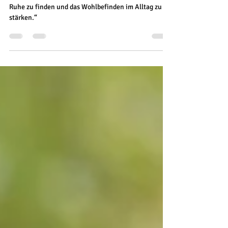
– Kleine Techniken für mehr Ruhe
„Einfache Atemübungen helfen Stress abzubauen,
Ruhe zu finden und das Wohlbefinden im Alltag zu
stärken.“