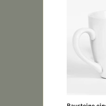
Bausteine ei