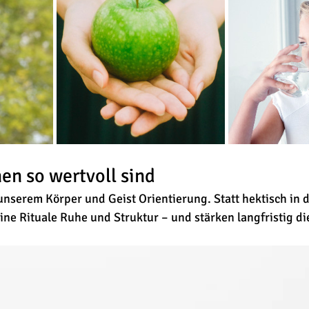
n so wertvoll sind
nserem Körper und Geist Orientierung. Statt hektisch in d
eine Rituale Ruhe und Struktur – und stärken langfristig d