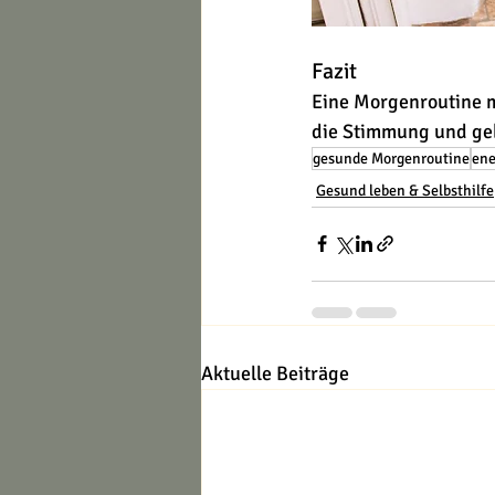
Fazit
Eine Morgenroutine mu
die Stimmung und geb
gesunde Morgenroutine
ene
Gesund leben & Selbsthilfe
Aktuelle Beiträge