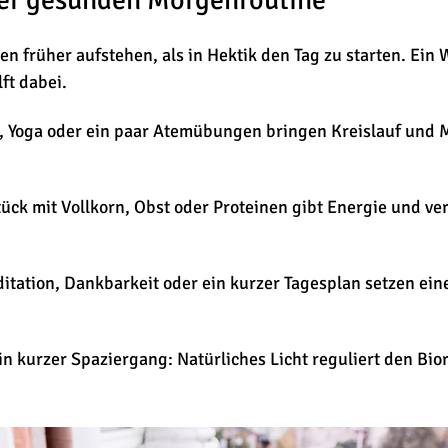
en früher aufstehen, als in Hektik den Tag zu starten. Ein 
ft dabei.
g, Yoga oder ein paar Atemübungen bringen Kreislauf und 
ück mit Vollkorn, Obst oder Proteinen gibt Energie und ve
tation, Dankbarkeit oder ein kurzer Tagesplan setzen eine
in kurzer Spaziergang: Natürliches Licht reguliert den Bi