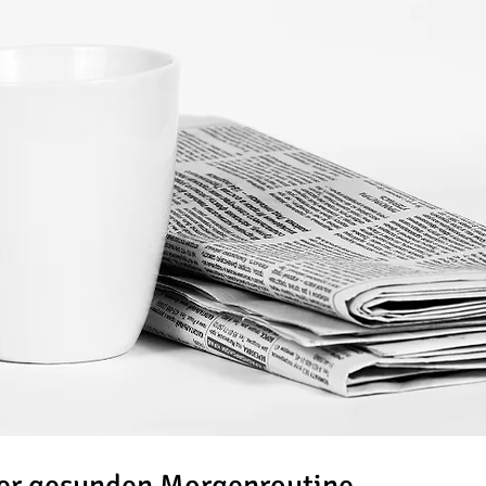
ner gesunden Morgenroutine