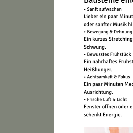
• Sanft aufwachen
Lieber ein paar Minut
oder sanfter Musik hil
• Bewegung & Dehnung
Ein kurzes Stretchin
Schwung.
• Bewusstes Frühstück
Ein nahrhaftes Frühst
Heißhunger.
• Achtsamkeit & Fokus
Ein paar Minuten Medi
Ausrichtung.
• Frische Luft & Licht
Fenster öffnen oder e
schenkt Energie.