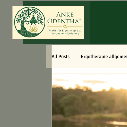
All Posts
Ergotherapie allgeme
Gesund leben & Selbsthilfe