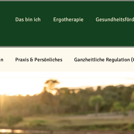
Das bin ich
Ergotherapie
Gesundheitsför
in
Praxis & Persönliches
Ganzheitliche Regulation 