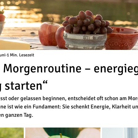
Juni
1 Min. Lesezeit
 Morgenroutine – energie
g starten“
esst oder gelassen beginnen, entscheidet oft schon am Mor
e ist wie ein Fundament: Sie schenkt Energie, Klarheit un
en ganzen Tag.