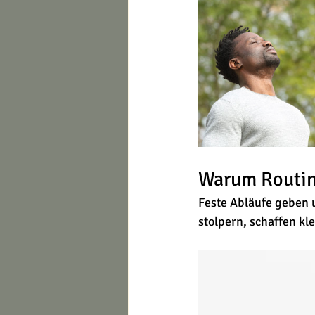
Warum Routine
Feste Abläufe geben u
stolpern, schaffen kl