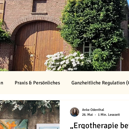
in
Praxis & Persönliches
Ganzheitliche Regulation 
Anke Odenthal
26. Mai
1 Min. Lesezeit
„Ergotherapie be