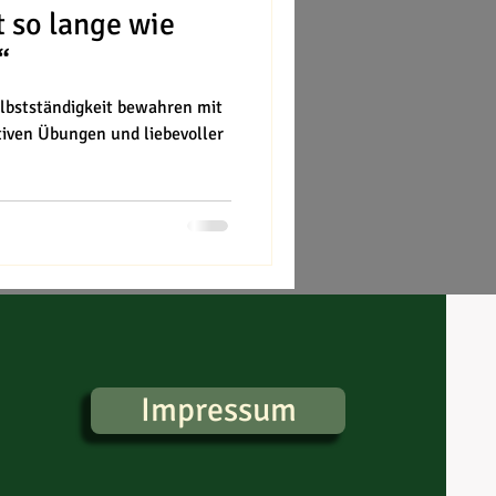
t so lange wie
“
lbstständigkeit bewahren mit
itiven Übungen und liebevoller
Impressum