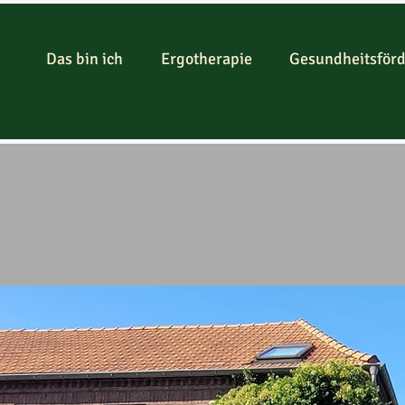
Das bin ich
Ergotherapie
Gesundheitsför