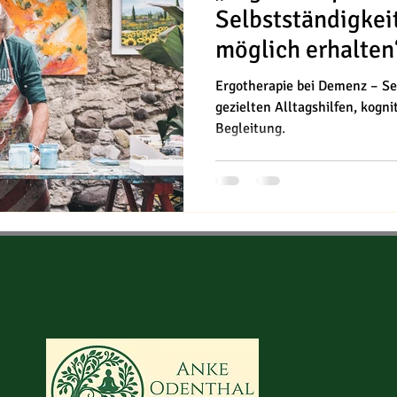
Selbstständigkei
möglich erhalten
Ergotherapie bei Demenz – Se
gezielten Alltagshilfen, kogn
Begleitung.