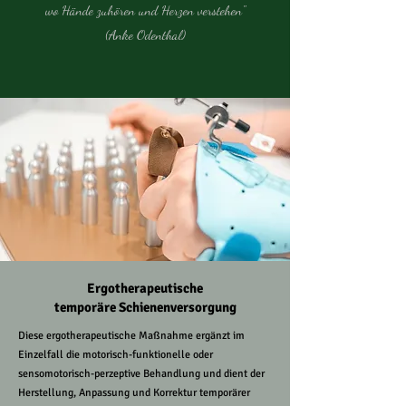
wo Hände zuhören und Herzen verstehen"
(Anke Odenthal)
Ergotherapeutische
temporäre Schienenversorgung
Diese ergotherapeutische Maßnahme ergänzt im
Einzelfall die motorisch-funktionelle oder
sensomotorisch-perzeptive Behandlung und dient der
Herstellung, Anpassung und Korrektur temporärer