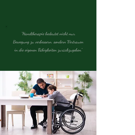
"Handtherapie bedeutet nicht nur,
Bewegung zu verbessern, s
ondern Vertrauen
in die eigenen Fähigkeiten zurückzugeben."