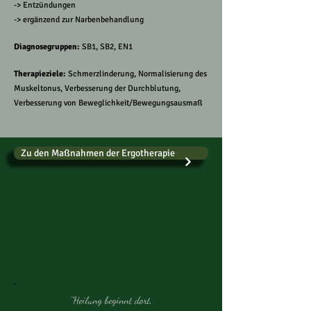
-> Entzündungen
-> ergänzend zur Narbenbehandlung
Diagnosegruppen:
SB1, SB2, EN1
Therapieziele:
Schmerzlinderung, Normalisierung des
Muskeltonus, Verbesserung der Durchblutung,
Verbesserung von Beweglichkeit/Bewegungsausmaß
Zu den Maßnahmen der Ergotherapie
"Heilung beginnt dort,