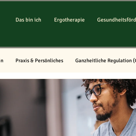
Das bin ich
Ergotherapie
Gesundheitsför
in
Praxis & Persönliches
Ganzheitliche Regulation 