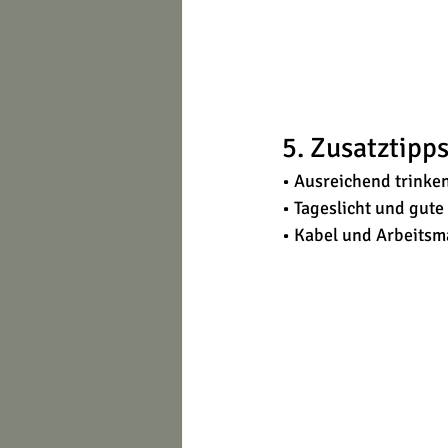
5. Zusatztipp
• Ausreichend trinke
• Tageslicht und gut
• Kabel und Arbeitsm