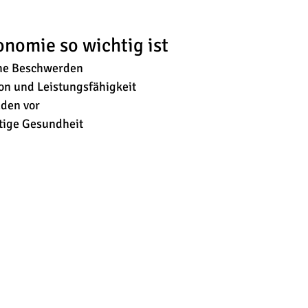
nomie so wichtig ist
che Beschwerden
ion und Leistungsfähigkeit
den vor
stige Gesundheit