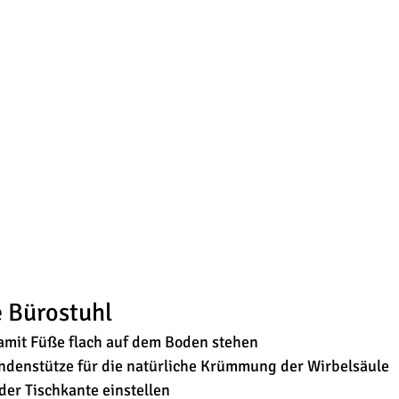
e Bürostuhl
damit Füße flach auf dem Boden stehen
ndenstütze für die natürliche Krümmung der Wirbelsäule
der Tischkante einstellen