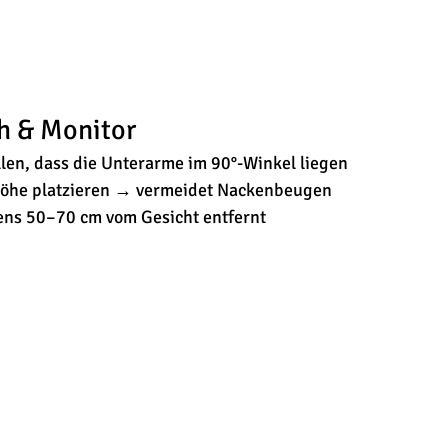
ch & Monitor
llen, dass die Unterarme im 90°-Winkel liegen
höhe platzieren → vermeidet Nackenbeugen
ens 50–70 cm vom Gesicht entfernt