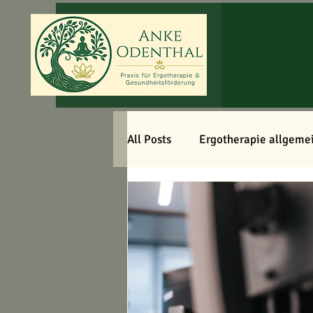
All Posts
Ergotherapie allgeme
Gesund leben & Selbsthilfe