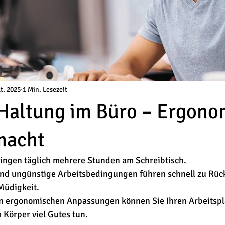
kt. 2025
1 Min. Lesezeit
Haltung im Büro – Ergono
macht
ingen täglich mehrere Stunden am Schreibtisch.
und ungünstige Arbeitsbedingungen führen schnell zu Rü
üdigkeit.
en ergonomischen Anpassungen können Sie Ihren Arbeitspl
 Körper viel Gutes tun.