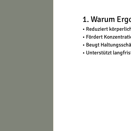
1. Warum Ergo
• Reduziert körperli
• Fördert Konzentrat
• Beugt Haltungsschä
• Unterstützt langfri