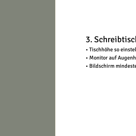
3. Schreibtis
• Tischhöhe so einste
• Monitor auf Augen
• Bildschirm mindest