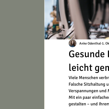
Anke Odenthal
1. O
Gesunde 
leicht ge
Viele Menschen verbr
Falsche Sitzhaltung 
Verspannungen und M
Mit ein paar einfach
gestalten – und Ihrem